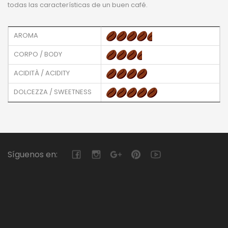
todas las características de un buen café.
AROMA
CORPO / BODY
ACIDITÀ / ACIDITY
DOLCEZZA / SWEETNESS
Síguenos en: