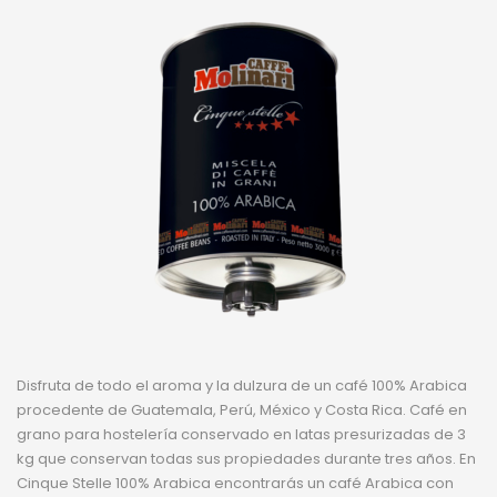
Disfruta de todo el aroma y la dulzura de un café 100% Arabica
procedente de Guatemala, Perú, México y Costa Rica. Café en
grano para hostelería conservado en latas presurizadas de 3
kg que conservan todas sus propiedades durante tres años. En
Cinque Stelle 100% Arabica encontrarás un café Arabica con